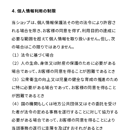
4. 個人情報利用の制限
当ショップは、個人情報保護法その他の法令により許容さ
れる場合を除き、お客様の同意を得ず、利用目的の達成に
必要な範囲を超えて個人情報を取り扱いません。但し、次
の場合はこの限りではありません。
（１） 法令に基づく場合
（２） 人の生命、身体又は財産の保護のために必要がある
場合であって、お客様の同意を得ることが困難であるとき
（３） 公衆衛生の向上又は児童の健全な育成の推進のため
に特に必要がある場合であって、お客様の同意を得ること
が困難であるとき
（４） 国の機関もしくは地方公共団体又はその委託を受け
た者が法令の定める事務を遂行することに対して協力する
必要がある場合であって、お客様の同意を得ることにより
当該事務の遂行に支障を及ぼすおそれがあるとき